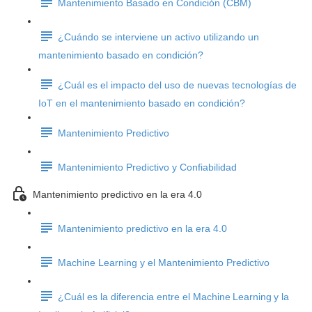
Mantenimiento Basado en Condición (CBM)
¿Cuándo se interviene un activo utilizando un
mantenimiento basado en condición?
¿Cuál es el impacto del uso de nuevas tecnologías de
IoT en el mantenimiento basado en condición?
Mantenimiento Predictivo
Mantenimiento Predictivo y Confiabilidad
Mantenimiento predictivo en la era 4.0
Mantenimiento predictivo en la era 4.0
Machine Learning y el Mantenimiento Predictivo
¿Cuál es la diferencia entre el Machine Learning y la