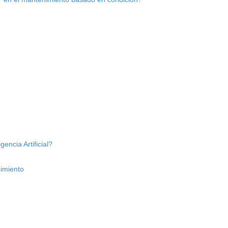
gencia Artificial?
imiento