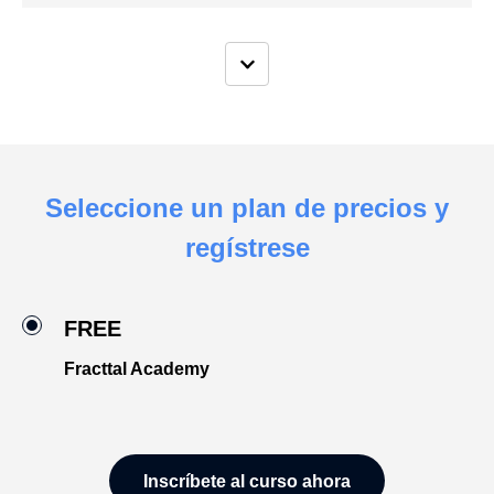
Seleccione un plan de precios y
regístrese
FREE
Fracttal Academy
Inscríbete al curso ahora