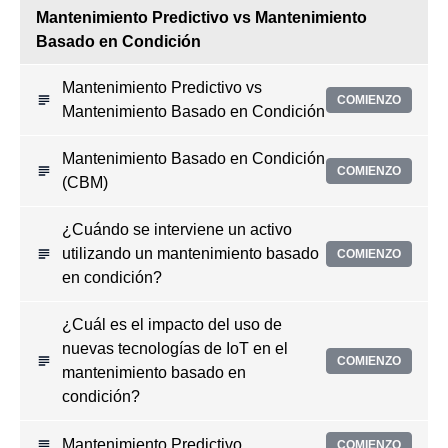
Mantenimiento Predictivo vs Mantenimiento
Basado en Condición
Mantenimiento Predictivo vs
COMIENZO
Mantenimiento Basado en Condición
Mantenimiento Basado en Condición
COMIENZO
(CBM)
¿Cuándo se interviene un activo
utilizando un mantenimiento basado
COMIENZO
en condición?
¿Cuál es el impacto del uso de
nuevas tecnologías de IoT en el
COMIENZO
mantenimiento basado en
condición?
Mantenimiento Predictivo
COMIENZO