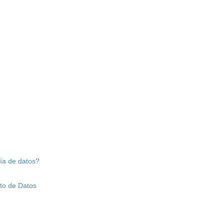
ría de datos?
nto de Datos