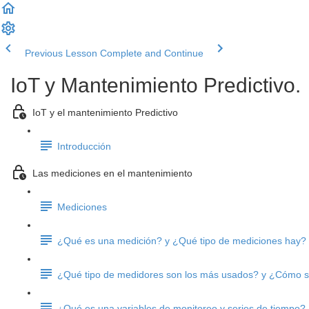
Previous Lesson
Complete and Continue
IoT y Mantenimiento Predictivo.
IoT y el mantenimiento Predictivo
Introducción
Las mediciones en el mantenimiento
Mediciones
¿Qué es una medición? y ¿Qué tipo de mediciones hay?
¿Qué tipo de medidores son los más usados? y ¿Cómo se
¿Qué es una variables de monitoreo y series de tiempo?