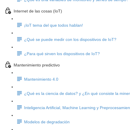
Internet de las cosas (IoT)
¡IoT tema del que todos hablan!
¿Qué se puede medir con los dispositivos de IoT?
¿Para qué sirven los dispositivos de IoT?
Mantenimiento predictivo
Mantenimiento 4.0
¿Qué es la ciencia de datos? y ¿En qué consiste la mine
Inteligencia Artificial, Machine Learning y Preprocesamie
Modelos de degradación