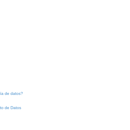
ría de datos?
nto de Datos