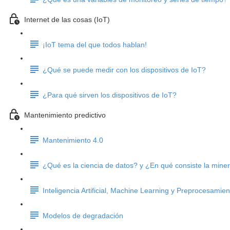
Internet de las cosas (IoT)
¡IoT tema del que todos hablan!
¿Qué se puede medir con los dispositivos de IoT?
¿Para qué sirven los dispositivos de IoT?
Mantenimiento predictivo
Mantenimiento 4.0
¿Qué es la ciencia de datos? y ¿En qué consiste la mine
Inteligencia Artificial, Machine Learning y Preprocesamie
Modelos de degradación