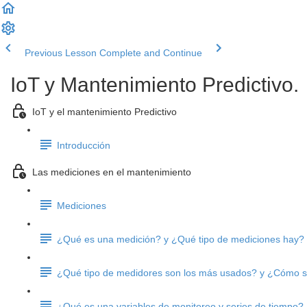
Previous Lesson
Complete and Continue
IoT y Mantenimiento Predictivo.
IoT y el mantenimiento Predictivo
Introducción
Las mediciones en el mantenimiento
Mediciones
¿Qué es una medición? y ¿Qué tipo de mediciones hay?
¿Qué tipo de medidores son los más usados? y ¿Cómo se
¿Qué es una variables de monitoreo y series de tiempo?