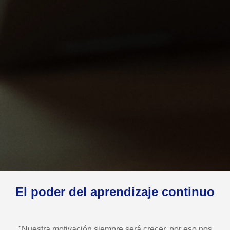
El poder del aprendizaje continuo
"Nuestra motivación siempre será crecer, por eso nos